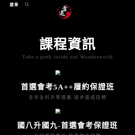
選單
課程資訊
Take a peek inside our Wonderworld
首選會考5A++履約保證班
全年全科升學規畫 按步達成目標
國八升國九-首選會考保證班