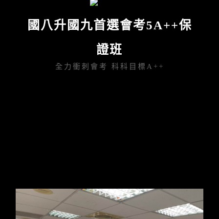
國八升國九首選會考5A++保
證班
全力衝刺會考 科科目標A++
首選會考
5A++保證班