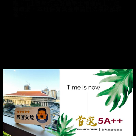
取。 (此獎學金為鼓勵學生積極向上，如
有疏漏，本班保有獎金申請辦法最終解釋
權。)