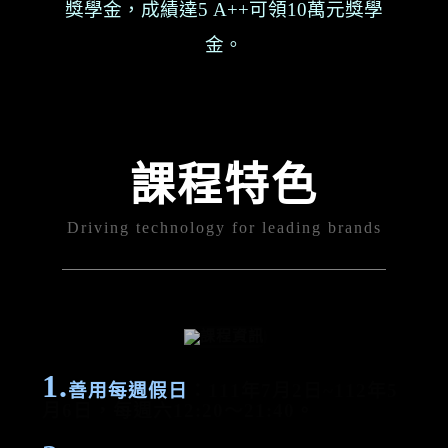
獎學金，成績達5 A++可領10萬元獎學
金。
課程特色
Driving technology for leading brands
1.
善用每週假日
：111年7月2日~112年5
月6日，每週六12:20～21:40。