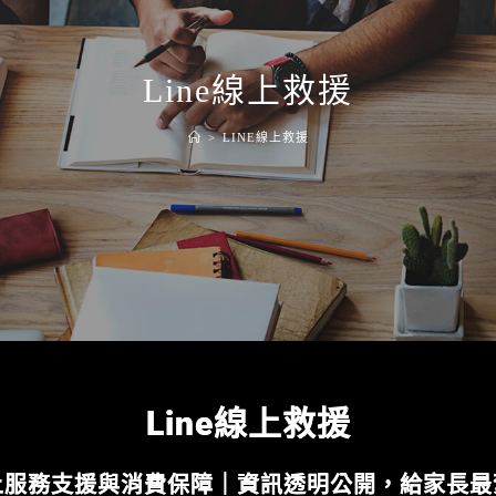
Line線上救援
>
LINE線上救援
Line線上救援
上服務支援與消費保障｜資訊透明公開，給家長最