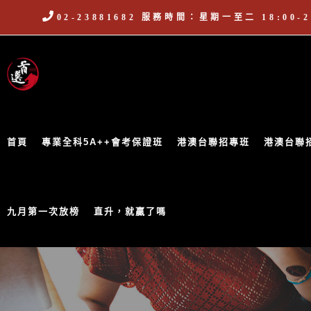
02-23881682
服務時間：星期一至二 18:00-22:
首頁
專業全科5A++會考保證班
港澳台聯招專班
港澳台聯
九月第一次放榜
直升，就贏了嗎