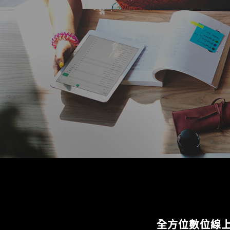
全方位數位線