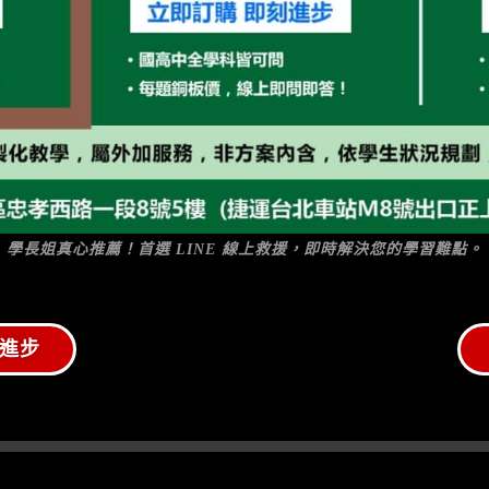
學長姐真心推薦！首選 LINE 線上救援，即時解決您的學習難點。
刻進步