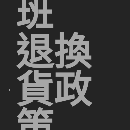
班
退換
貨政
策