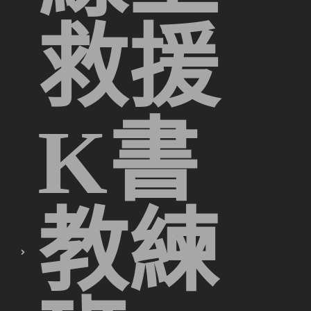
救援
K書
教練