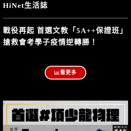
HiNet生活誌
戰役再起 首選文教「5A++保證班」
搶救會考學子疫情逆轉勝！
看更多