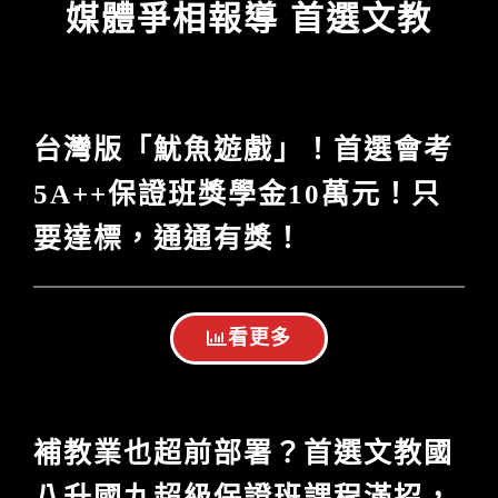
媒體爭相報導 首選文教
台灣版「魷魚遊戲」！首選會考
5A++保證班獎學金10萬元！只
要達標，通通有獎！
看更多
補教業也超前部署？首選文教國
八升國九超級保證班課程滿招，