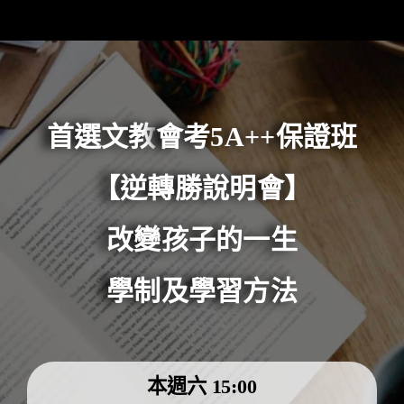
首選文教
會考5A++保證班
【逆轉勝說明會】
改變孩子的一生
學制及學習方法
本週六 15:00