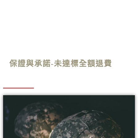
就那些特定老師的造神運動而來；白花花的
薪水用在刀口、升學的專業，交給為了升學
而存在的首選文教。
保證與承諾-未達標全額退費