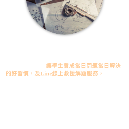
擁有學歷台灣大學等級以上的輔導群，替學生
周詳輔導各科吸收狀況，台大讀書營自習課皆
備有輔導老師，
讓學生養成當日問題當日解決
的好習慣，及Line線上救援解題服務，
贏戰會
考調整到最好的衝刺狀況！
環境