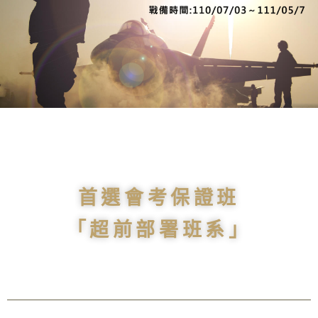
首選會考保證班
「超前部署班系」