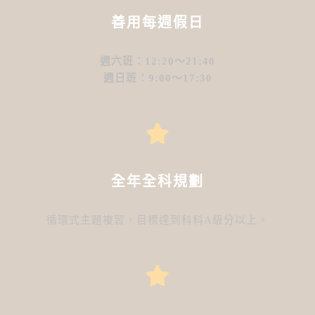
善用每週假日
週六班：12:20～21:40
週日班：9:00～17:30
全年全科規劃
循環式主題複習，目標達到科科A級分以上。