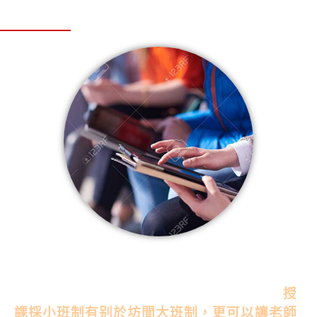
首選位處於捷運台北車站M8出口五樓教室，
環境交通極盡方便，節省上下課通勤時間，
授
課採小班制有别於坊間大班制，更可以讓老師