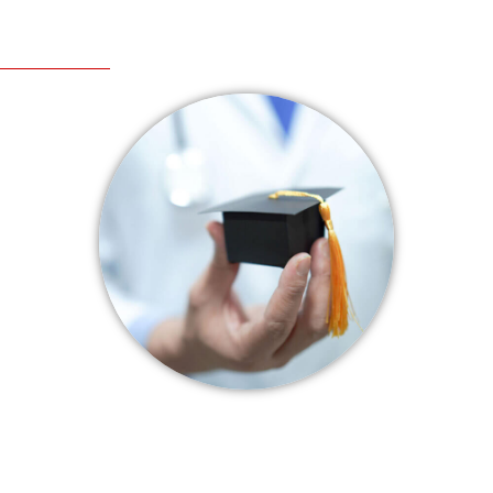
首選重金禮聘多年的升學經驗名師團隊，網羅
各大知名單科完整的師資，完整傳授戰略解題